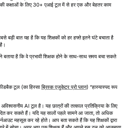
ि उनकी कक्षाओं के लिए 30+ एआई टूल में से हर एक और बेहतर काम
से बड़ी बात यह है कि यह शिक्षकों को हर हफ्ते इतने घंटे बचाता है
 है।
ं ने बताया है कि वे प्रभावी शिक्षक होने के साथ-साथ समय बचा सकते
ड फीडबैक टूल (का हिस्सा
ब्रिस्क एजुकेटर प्रो प्लान
) “हास्यास्पद रूप
क अविश्वसनीय AI टूल है। यह छात्रों की तत्काल प्रतिक्रिया के लिए
संपादित कर सकते हैं। यदि यह सालों पहले सामने आ जाता, तो अधिक
र्नआउट महसूस कर रहे होते। आप बता सकते हैं कि यह शिक्षकों द्वारा
 के बारे में सोचा। अगर आप एक शिक्षक हैं और आपने इस टूल को आजमाया