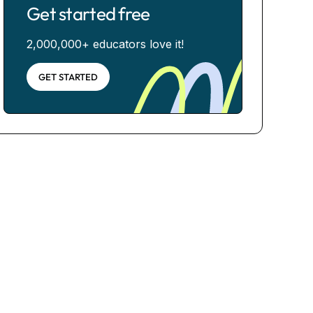
Get started free
2,000,000+ educators love it!
GET STARTED