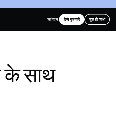
लॉगइन
डेमो बुक करें
शुरू हो जाओ
्क के साथ