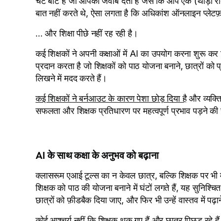
चैट बॉट है जो आपको जवाब देता है जैसे कि आप एक (थोड़ा रोबो
बात नहीं करते थे, ऐसा लगता है कि अधिकांश ऑनलाइन प्लेटफ़ॉर
... और शिक्षा पीछे नहीं रह रही है।
कई शिक्षकों ने अपनी कक्षाओं में AI का उपयोग करना शुरू कर
प्रदान करता है जो शिक्षकों को पाठ योजना बनाने, छात्रों को 
लिखने में मदद करते हैं।
कई शिक्षकों ने बर्नआउट के कारण पेशा छोड़ दिया है
और व्यक्ति
सफलता और शिक्षक प्रतिधारण पर महत्वपूर्ण प्रभाव पड़ने की 
AI के साथ कक्षा के अनुभव को बढ़ाना
क्लासरूम एआई टूल्स का न केवल छात्र, बल्कि शिक्षक पर भी मह
शिक्षक को पाठ की योजना बनाने में घंटों लगते हैं, यह सुनिश्चित क
छात्रों को फ़ीडबैक दिया जाए, और फिर भी उन्हें वास्तव में पढ
कोई आश्चर्य नहीं कि शिक्षक थक गए हैं और छात्र पिछड़ रहे है