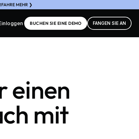
ERFAHRE MEHR ❯
Einloggen
BUCHEN SIE EINE DEMO
FANGEN SIE AN
r einen
ach mit