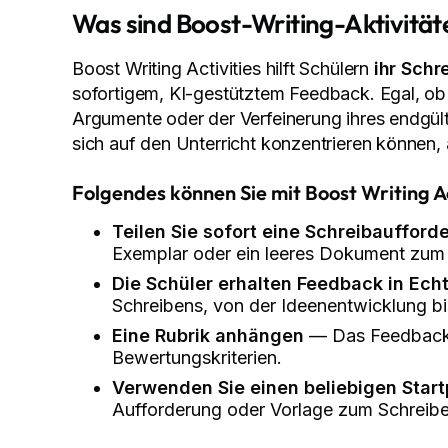
Was sind Boost-Writing-Aktivität
Boost Writing Activities hilft Schülern
ihr Schr
sofortigem, KI-gestütztem Feedback. Egal, ob s
Argumente oder der Verfeinerung ihres endgült
sich auf den Unterricht konzentrieren können,
Folgendes können Sie mit Boost Writing Ac
Teilen Sie sofort eine Schreibaufford
Exemplar oder ein leeres Dokument zum 
Die Schüler erhalten Feedback in Echt
Schreibens, von der Ideenentwicklung bi
Eine Rubrik anhängen
— Das Feedback v
Bewertungskriterien.
Verwenden Sie einen beliebigen Star
Aufforderung oder Vorlage zum Schreiben