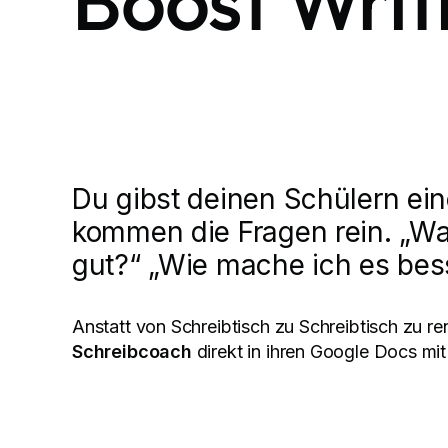
Boost Writi
Du gibst deinen Schülern ei
kommen die Fragen rein. „Was
gut?“ „Wie mache ich es bes
Anstatt von Schreibtisch zu Schreibtisch zu re
Schreibcoach
direkt in ihren Google Docs mi