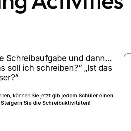
ng Activities
ne Schreibaufgabe und dann...
 soll ich schreiben?“ „Ist das
ser?“
nnen, können Sie jetzt
gib jedem Schüler einen
t
Steigern Sie die Schreibaktivitäten!