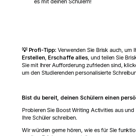
es mit deinen Schülern!
💡 Profi-Tipp:
Verwenden Sie Brisk auch, um Ih
Erstellen
,
Erschaffe alles
, und teilen Sie Bri
Sie mit Ihrer Aufforderung zufrieden sind, klic
um den Studierenden personalisierte Schreibun
Bist du bereit, deinen Schülern einen per
Probieren Sie Boost Writing Activities aus und
Ihre Schüler schreiben.
Wir würden gerne hören, wie es für Sie funktio