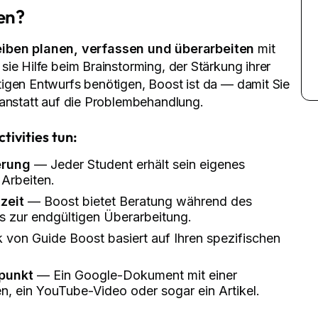
en?
eiben planen, verfassen und überarbeiten
mit
ie Hilfe beim Brainstorming, der Stärkung ihrer
igen Entwurfs benötigen, Boost ist da — damit Sie
 anstatt auf die Problembehandlung.
tivities tun:
erung
— Jeder Student erhält sein eigenes
Arbeiten.
zeit
— Boost bietet Beratung während des
s zur endgültigen Überarbeitung.
on Guide Boost basiert auf Ihren spezifischen
tpunkt
— Ein Google-Dokument mit einer
, ein YouTube-Video oder sogar ein Artikel.