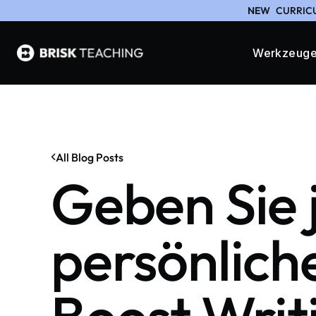
NEW
CURRICU
Werkzeug
All Blog Posts
Geben Sie 
persönlich