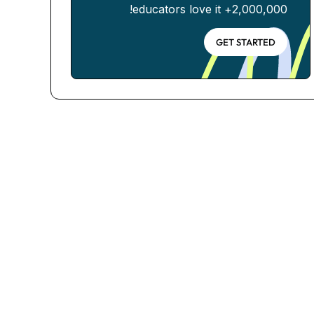
2,000,000+ educators love it!
GET STARTED