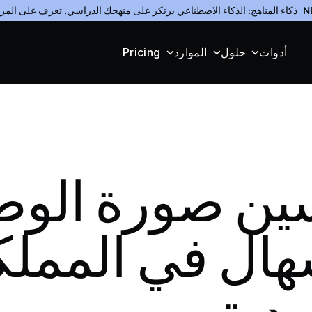
N
ذكاء المناهج: الذكاء الاصطناعي يرتكز على منهجك الدراسي. تعرف على المز
أدوات
حلول
الموارد
Pricing
سين صورة الو
هال في المملك