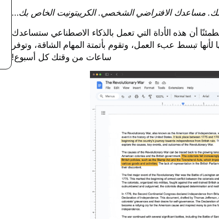
ك. مساعدك الافتراضي الشخصي. الكريبتونيت الخاص بك
...
ولكن كن مطمئنًا أن هذه الأداة التي تعمل بالذكاء الاصطناعي ستساعدك
ها لأنها تبسط عبء العمل، وتقوم بأتمتة المهام الشاقة، وتوفر
ساعات من وقتك كل أسبوع!