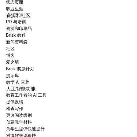
状态页面
职业生涯
资源和社区
PD 与培训
资源和印刷品
Brisk 教程
新闻资料袋
社区
博客
爱之墙
Brisk 奖励计划
提示库
教学 AI 素养
人工智能功能
教育工作者的 AI 工具
提供反馈
检查写作
更改阅读级别
创建教学材料
为学生提供快速提升
对微软来说很快