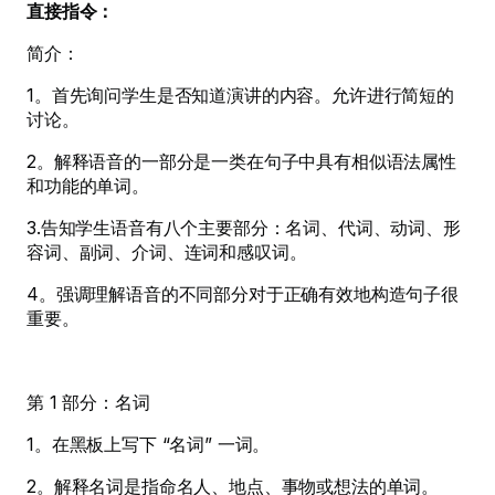
直接指令：
简介：
1。首先询问学生是否知道演讲的内容。允许进行简短的
讨论。
2。解释语音的一部分是一类在句子中具有相似语法属性
和功能的单词。
3.告知学生语音有八个主要部分：名词、代词、动词、形
容词、副词、介词、连词和感叹词。
4。强调理解语音的不同部分对于正确有效地构造句子很
重要。
第 1 部分：名词
1。在黑板上写下 “名词” 一词。
2。解释名词是指命名人、地点、事物或想法的单词。