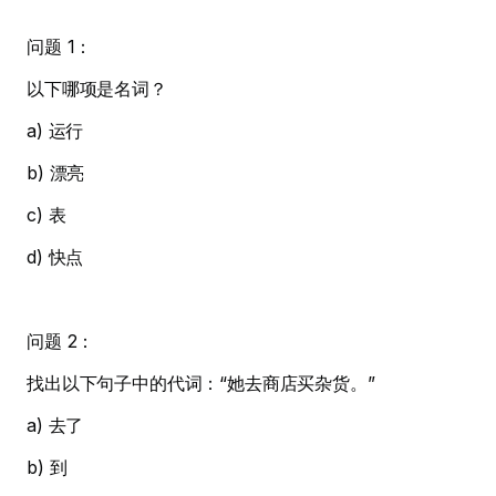
问题 1：
以下哪项是名词？
a) 运行
b) 漂亮
c) 表
d) 快点
问题 2：
找出以下句子中的代词：“她去商店买杂货。”
a) 去了
b) 到