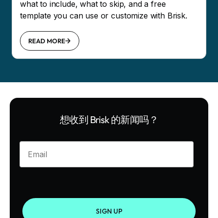
what to include, what to skip, and a free
template you can use or customize with Brisk.
READ MORE
想收到 Brisk 的新闻吗？
Enter your email
SIGN UP