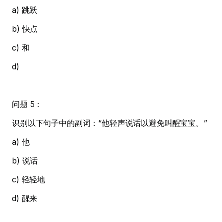
a) 跳跃
b) 快点
c) 和
d)
问题 5：
识别以下句子中的副词：“他轻声说话以避免叫醒宝宝。”
a) 他
b) 说话
c) 轻轻地
d) 醒来