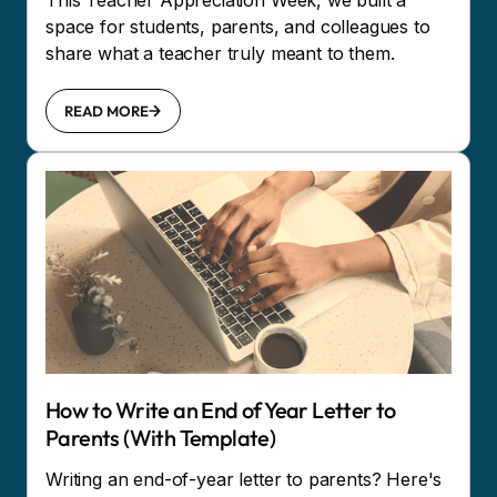
This Teacher Appreciation Week, we built a
space for students, parents, and colleagues to
share what a teacher truly meant to them.
READ MORE
How to Write an End of Year Letter to
Parents (With Template)
Writing an end-of-year letter to parents? Here's