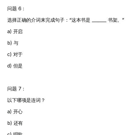
问题 6：
选择正确的介词来完成句子：“这本书是 _______ 书架。”
a) 开启
b) 与
c) 对于
d) 但是
问题 7：
以下哪项是连词？
a) 开心
b) 还有
c) 唱歌