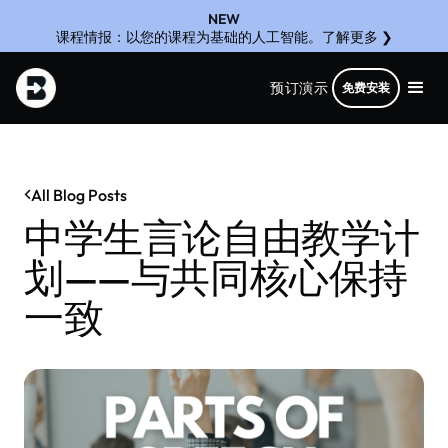
NEW
课程情报：以您的课程为基础的人工智能。了解更多 ❯
预订演示
免费安装
All Blog Posts
中学生言论自由教学计
划——与共同核心保持
一致