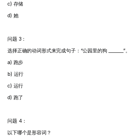
c) 存储
d) 她
问题 3：
选择正确的动词形式来完成句子：“公园里的狗 _______”。
a) 跑步
b) 运行
c) 运行
d) 跑了
问题 4：
以下哪个是形容词？