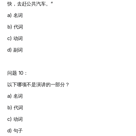
快，去赶公共汽车。”
a) 名词
b) 代词
c) 动词
d) 副词
问题 10：
以下哪项不是演讲的一部分？
a) 名词
b) 代词
c) 动词
d) 句子