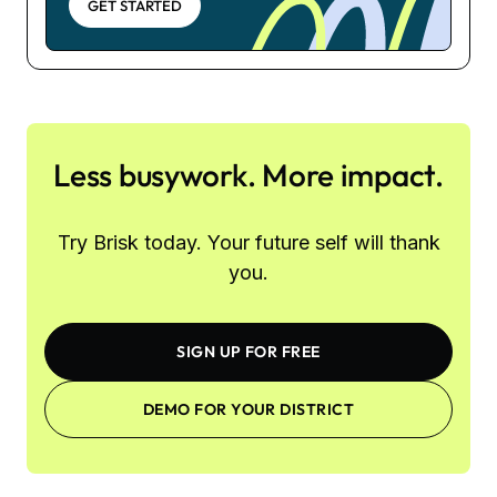
GET STARTED
Less busywork. More impact.
Try Brisk today. Your future self will thank
you.
SIGN UP FOR FREE
DEMO FOR YOUR DISTRICT