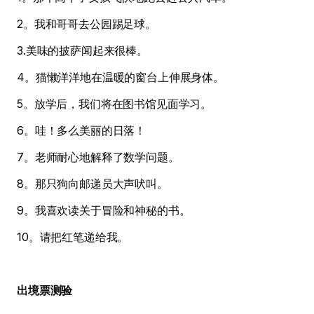
2。我和哥哥去公园踢足球。
3.美味的披萨闻起来很棒。
4。猫懒洋洋地在温暖的窗台上伸展身体。
5。放学后，我们将在图书馆见面学习。
6。哇！多么美丽的日落！
7。老师耐心地解释了数学问题。
8。那只狗向邮递员大声吠叫。
9。我喜欢读关于冒险和神秘的书。
10。请把红笔递给我。
出境票测验