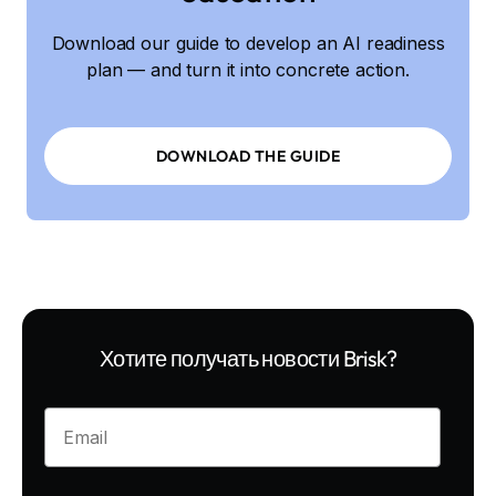
Download our guide to develop an AI readiness
plan — and turn it into concrete action.
DOWNLOAD THE GUIDE
Хотите получать новости Brisk?
Enter your email