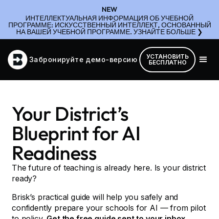
NEW
ИНТЕЛЛЕКТУАЛЬНАЯ ИНФОРМАЦИЯ ОБ УЧЕБНОЙ
ПРОГРАММЕ: ИСКУССТВЕННЫЙ ИНТЕЛЛЕКТ, ОСНОВАННЫЙ
НА ВАШЕЙ УЧЕБНОЙ ПРОГРАММЕ. УЗНАЙТЕ БОЛЬШЕ ❯
УСТАНОВИТЬ
Забронируйте демо-версию
БЕСПЛАТНО
Your District’s
Blueprint for AI
Readiness
The future of teaching is already here. Is your district
ready?
Brisk’s practical guide will help you safely and
confidently prepare your schools for AI — from pilot
to policy.
Get the free guide sent to your inbox
.