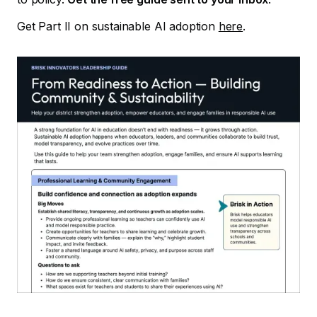
Get Part II on sustainable AI adoption
here
.