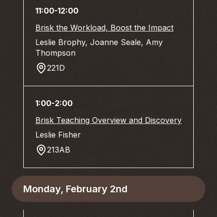
11:00-12:00
Brisk the Workload, Boost the Impact
Leslie Brophy, Joanne Seale, Amy
Thompson
221D
1:00-2:00
Brisk Teaching Overview and Discovery
Leslie Fisher
213AB
Monday, February 2nd