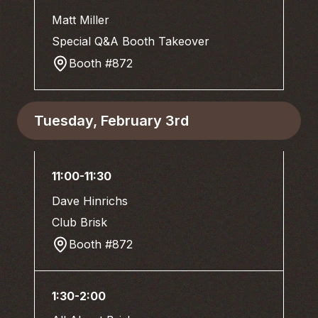
Matt Miller
Special Q&A Booth Takeover
Booth #872
Tuesday, February 3rd
11:00-11:30
Dave Hinrichs
Club Brisk
Booth #872
1:30-2:00