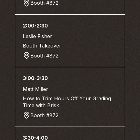
Booth #872
2:00-2:30
Leslie Fisher
Booth Takeover
Booth #872
3:00-3:30
Matt Miller
How to Trim Hours Off Your Grading
Time with Brisk
Booth #872
3:30-4:00