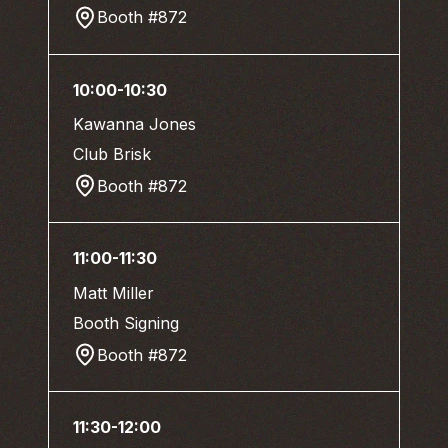
Booth #872
10:00-10:30
Kawanna Jones
Club Brisk
Booth #872
11:00-11:30
Matt Miller
Booth Signing
Booth #872
11:30-12:00