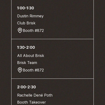
1:00-1:30
Dustin Rimmey
Club Brisk
Booth #872
1:30-2:00
All About Brisk
Brisk Team
Booth #872
2:00-2:30
Rachelle Dené Poth
Booth Takeover