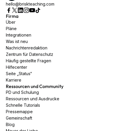
hello@briskteaching.com
Firma
Über
Pläne
Integrationen
Was ist neu
Nachrichtenredaktion
Zentrum für Datenschutz
Häufig gestellte Fragen
Hilfecenter
Seite „Status“
Karriere
Ressourcen und Community
PD und Schulung
Ressourcen und Ausdrucke
Schnelle Tutorials
Pressemappe
Gemeinschaft
Blog
Mauer der Liebe