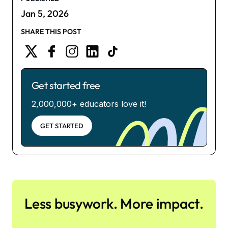
Jan 5, 2026
SHARE THIS POST
Get started free
2,000,000+ educators love it!
GET STARTED
Less busywork. More impact.