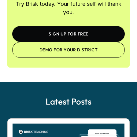
Try Brisk today. Your future self will thank
you.
SIGN UP FOR FREE
DEMO FOR YOUR DISTRICT
Latest Posts