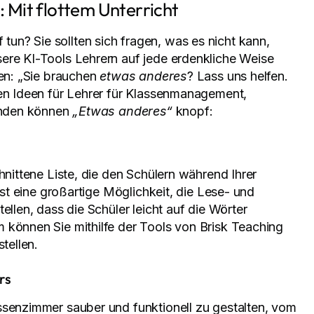
: Mit flottem Unterricht
tun? Sie sollten sich fragen, was es nicht kann,
ere KI-Tools Lehrern auf jede erdenkliche Weise
gen: „Sie brauchen
etwas anderes
? Lass uns helfen.
gen Ideen für Lehrer für Klassenmanagement,
kunden können
„Etwas anderes“
knopf:
hnittene Liste, die den Schülern während Ihrer
 ist eine großartige Möglichkeit, die Lese- und
ellen, dass die Schüler leicht auf die Wörter
 können Sie mithilfe der Tools von Brisk Teaching
tellen.
rs
ssenzimmer sauber und funktionell zu gestalten, vom