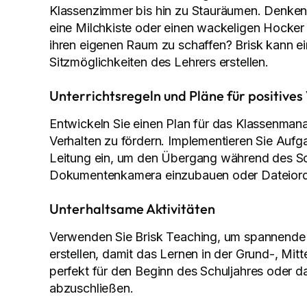
Klassenzimmer bis hin zu Stauräumen. Denken S
eine Milchkiste oder einen wackeligen Hocker 
ihren eigenen Raum zu schaffen? Brisk kann ein
Sitzmöglichkeiten des Lehrers erstellen.
Unterrichtsregeln und Pläne für positives
Entwickeln Sie einen Plan für das Klassenman
Verhalten zu fördern. Implementieren Sie Aufg
Leitung ein, um den Übergang während des Sch
Dokumentenkamera einzubauen oder Dateiordn
Unterhaltsame Aktivitäten
Verwenden Sie Brisk Teaching, um spannende 
erstellen, damit das Lernen in der Grund-, Mi
perfekt für den Beginn des Schuljahres oder 
abzuschließen.