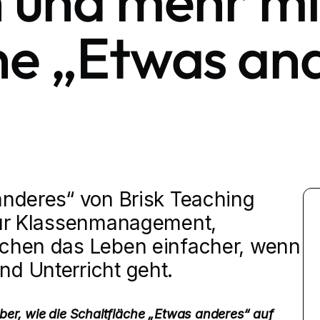
n und mehr mi
he „Etwas an
anderes“ von Brisk Teaching
 für Klassenmanagement,
achen das Leben einfacher, wenn
nd Unterricht geht.
über, wie die Schaltfläche „Etwas anderes“ auf