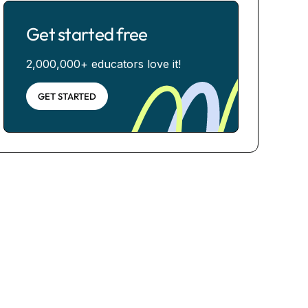
Get started free
2,000,000+ educators love it!
GET STARTED