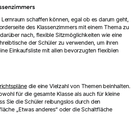
lassenzimmers
n Lernraum schaffen können, egal ob es darum geht,
 Vorderseite des Klassenzimmers mit einem Thema zu
arüber nach, flexible Sitzmöglichkeiten wie eine
hreibtische der Schüler zu verwenden, um ihren
e Einkaufsliste mit allen bevorzugten flexiblen
rrichtspläne
die eine Vielzahl von Themen beinhalten.
sowohl für die gesamte Klasse als auch für kleine
ass Sie die Schüler reibungslos durch den
fläche „Etwas anderes“ oder die Schaltfläche