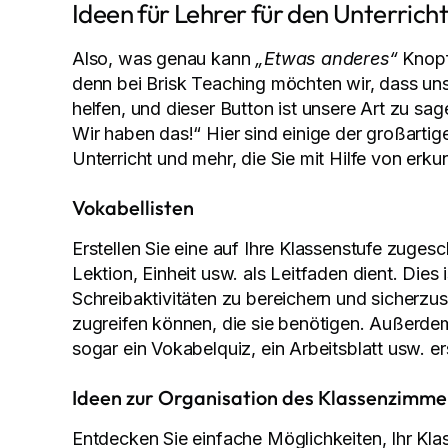
Ideen für Lehrer für den Unterricht
Also, was genau kann
„Etwas anderes“
Knopf 
denn bei Brisk Teaching möchten wir, dass uns
helfen, und dieser Button ist unsere Art zu sa
Wir haben das!“ Hier sind einige der großarti
Unterricht und mehr, die Sie mit Hilfe von er
Vokabellisten
Erstellen Sie eine auf Ihre Klassenstufe zugesc
Lektion, Einheit usw. als Leitfaden dient. Dies
Schreibaktivitäten zu bereichern und sicherzust
zugreifen können, die sie benötigen. Außerdem
sogar ein Vokabelquiz, ein Arbeitsblatt usw. ers
Ideen zur Organisation des Klassenzimme
Entdecken Sie einfache Möglichkeiten, Ihr Kla