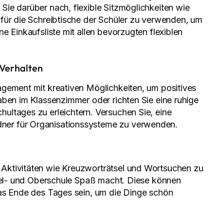
ie darüber nach, flexible Sitzmöglichkeiten wie
für die Schreibtische der Schüler zu verwenden, um
e Einkaufsliste mit allen bevorzugten flexiblen
 Verhalten
agement mit kreativen Möglichkeiten, um positives
aben im Klassenzimmer oder richten Sie eine ruhige
ultages zu erleichtern. Versuchen Sie, eine
er für Organisationssysteme zu verwenden.
Aktivitäten wie Kreuzworträtsel und Wortsuchen zu
ttel- und Oberschule Spaß macht. Diese können
das Ende des Tages sein, um die Dinge schön