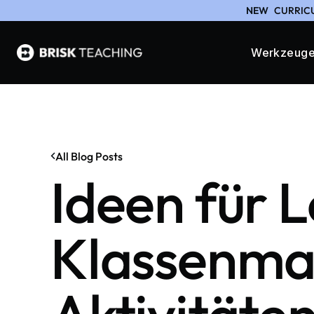
NEW
CURRICU
Werkzeug
All Blog Posts
Ideen für L
Klassenma