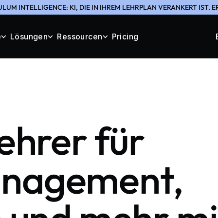
LUM INTELLIGENCE: KI, DIE IN IHREM LEHRPLAN VERANKERT IST. 
e
Lösungen
Ressourcen
Pricing
ehrer für
nagement,