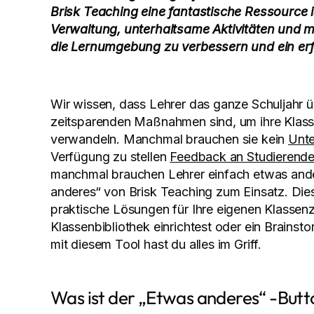
Brisk Teaching eine fantastische Ressource i
Verwaltung, unterhaltsame Aktivitäten und me
die Lernumgebung zu verbessern und ein erfo
Wir wissen, dass Lehrer das ganze Schuljahr 
zeitsparenden Maßnahmen sind, um ihre Kla
verwandeln. Manchmal brauchen sie kein
Unte
Verfügung zu stellen
Feedback an Studierend
manchmal brauchen Lehrer einfach etwas ande
anderes“ von Brisk Teaching zum Einsatz. Diese
praktische Lösungen für Ihre eigenen Klassenz
Klassenbibliothek einrichtest oder ein Brainsto
mit diesem Tool hast du alles im Griff.
Was ist der „Etwas anderes“ -But