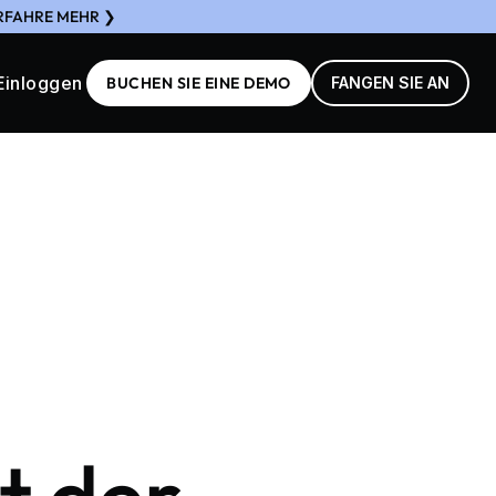
ERFAHRE MEHR ❯
Einloggen
BUCHEN SIE EINE DEMO
FANGEN SIE AN