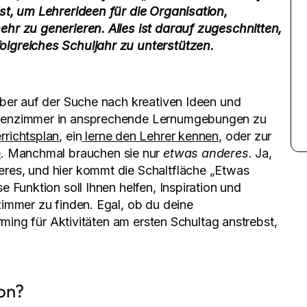
st, um Lehrerideen für die Organisation,
hr zu generieren. Alles ist darauf zugeschnitten,
lgreiches Schuljahr zu unterstützen.
über auf der Suche nach kreativen Ideen und
ssenzimmer in ansprechende Lernumgebungen zu
rrichtsplan
, ein
lerne den Lehrer kennen
, oder zur
e
. Manchmal brauchen sie nur
etwas anderes
. Ja,
res, und hier kommt die Schaltfläche „Etwas
 Funktion soll Ihnen helfen, Inspiration und
immer zu finden. Egal, ob du deine
rming für Aktivitäten am ersten Schultag anstrebst,
ton?