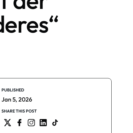
t der
deres“
PUBLISHED
Jan 5, 2026
SHARE THIS POST