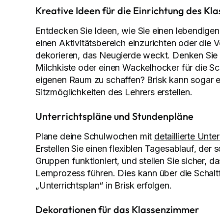
Kreative Ideen für die Einrichtung des K
Entdecken Sie Ideen, wie Sie einen lebendige
einen Aktivitätsbereich einzurichten oder die
dekorieren, das Neugierde weckt. Denken Sie d
Milchkiste oder einen Wackelhocker für die Sc
eigenen Raum zu schaffen? Brisk kann sogar ein
Sitzmöglichkeiten des Lehrers erstellen.
Unterrichtspläne und Stundenpläne
Plane deine Schulwochen mit
detaillierte Unte
Erstellen Sie einen flexiblen Tagesablauf, der 
Gruppen funktioniert, und stellen Sie sicher, d
Lernprozess führen. Dies kann über die Schalt
„Unterrichtsplan“ in Brisk erfolgen.
Dekorationen für das Klassenzimmer