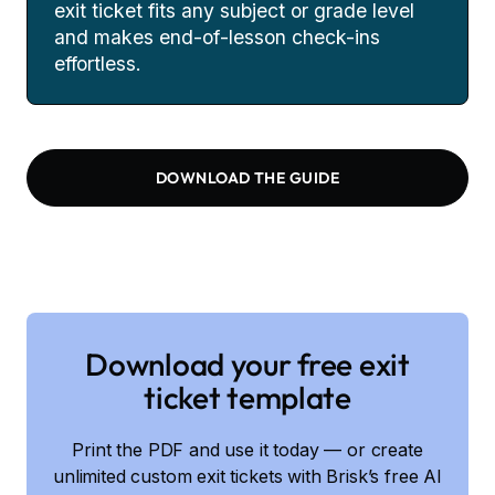
exit ticket fits any subject or grade level
and makes end-of-lesson check-ins
effortless.
DOWNLOAD THE GUIDE
Download your free exit
ticket template
Print the PDF and use it today — or create
unlimited custom exit tickets with Brisk’s free AI