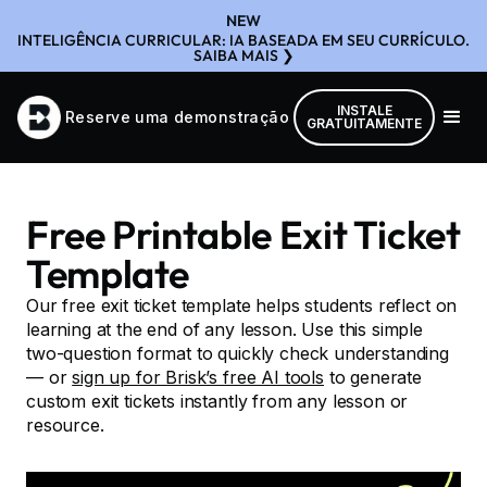
NEW
INTELIGÊNCIA CURRICULAR: IA BASEADA EM SEU CURRÍCULO.
SAIBA MAIS ❯
INSTALE
Reserve uma demonstração
GRATUITAMENTE
Free Printable Exit Ticket
Template
Our free exit ticket template helps students reflect on
learning at the end of any lesson. Use this simple
two-question format to quickly check understanding
— or
sign up for Brisk’s free AI tools
to generate
custom exit tickets instantly from any lesson or
resource.